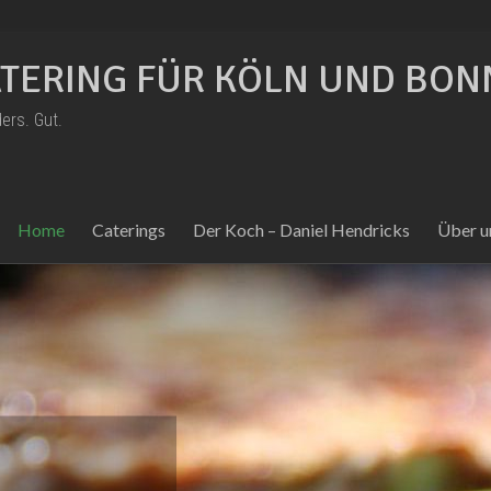
TERING FÜR KÖLN UND BON
ers. Gut.
Home
Caterings
Der Koch – Daniel Hendricks
Über u
r