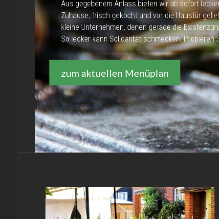
Aus gegebenem Anlass bieten wir ab sofort lecke
Zuhause, frisch gekocht und vor die Haustür gelie
kleine Unternehmen, denen gerade die Existenzgr
So lecker kann Solidarität schmecken. Probieren 
zum aktuellen Menüplan