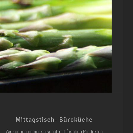
Mittagstisch- Büroküche
Wir kochen immer saisonal, mit frischen Produkten