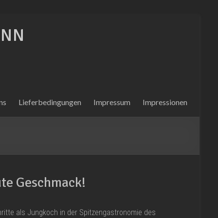
ONN
ns
Lieferbedingungen
Impressum
Impressionen
gute Geschmack!
ritte als Jungkoch in der Spitzengastronomie des