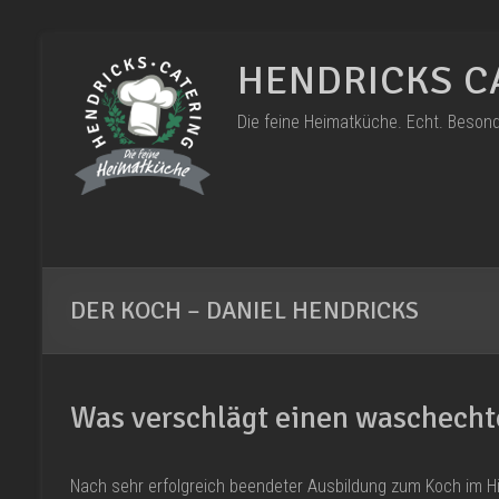
Zum
Inhalt
HENDRICKS C
springen
Die feine Heimatküche. Echt. Besond
DER KOCH – DANIEL HENDRICKS
Was verschlägt einen waschecht
Nach sehr erfolgreich beendeter Ausbildung zum Koch im Hi